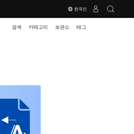
한국인
검색
카테고리
보관소
태그