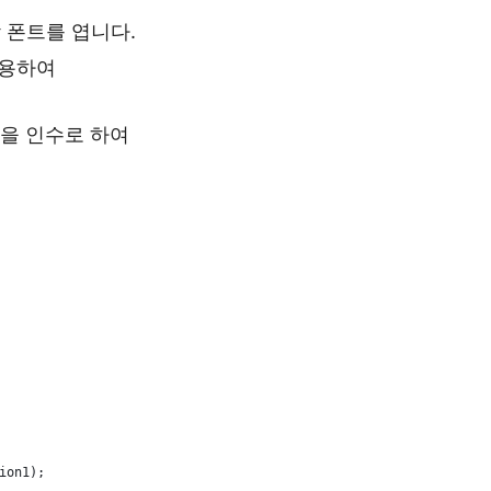
 폰트를 엽니다.
용하여
름을 인수로 하여
ion1);