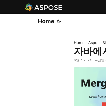
Home
Home
»
Aspose.B
자바에서
6월 7, 2024
· 무잠밀