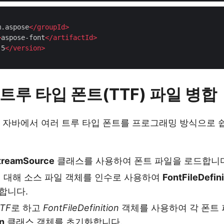
m.aspose
</
groupId
>
>
aspose-font
</
artifactId
>
.5
</
version
>
트루 타입 폰트(TTF) 파일 병합
 자바에서 여러 트루 타입 폰트를 프로그래밍 방식으로 쉽
treamSource
클래스를 사용하여 폰트 파일을 로드합니다
에 대해 소스 파일 객체를 인수로 사용하여
FontFileDefini
합니다.
TF
로 하고
FontFileDefinition
객체를 사용하여 각 폰트 
on
클래스 객체를 초기화합니다.