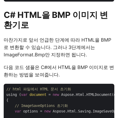
C# HTML을 BMP 이미지 변
환기로
마찬가지로 앞서 언급한 단계에 따라 HTML을 BMP
로 변환할 수 있습니다. 그러나 3단계에서는
ImageFormat.Bmp만 지정하면 됩니다.
다음 코드 샘플은 C#에서 HTML을 BMP 이미지로 변
환하는 방법을 보여줍니다.
// html 파일에서 HTML 문서 초기화
using (
var
document
 = 
new
 Aspose.Html.HTMLDocument(da
{

// ImageSaveOptions 초기화 
var
 options = 
new
 Aspose.Html.Saving.ImageSaveOpt