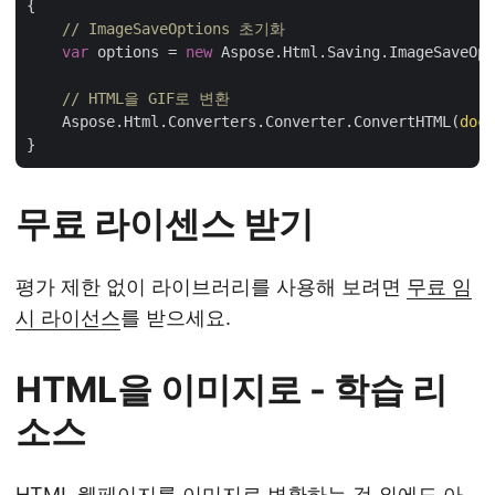
{

// ImageSaveOptions 초기화 
var
 options = 
new
 Aspose.Html.Saving.ImageSaveOpt
// HTML을 GIF로 변환
    Aspose.Html.Converters.Converter.ConvertHTML(
docu
무료 라이센스 받기
평가 제한 없이 라이브러리를 사용해 보려면
무료 임
시 라이선스
를 받으세요.
HTML을 이미지로 - 학습 리
소스
HTML 웹페이지를 이미지로 변환하는 것 외에도 아