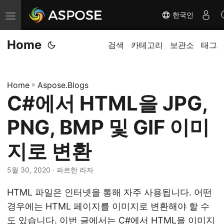
한국인
탐
색
Home
전
검색
카테고리
보관소
태그
환
Home
»
Aspose.Blogs
C#에서 HTML을 JPG,
PNG, BMP 및 GIF 이미
지로 변환
5월 30, 2020
· 파르한 라자
HTML 파일은 인터넷을 통해 자주 사용됩니다. 어떤
경우에는 HTML 페이지를 이미지로 변환해야 할 수
도 있습니다. 이번 글에서는 C#에서 HTML을 이미지