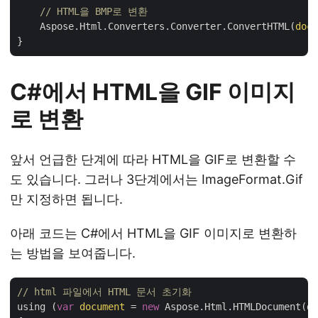
// HTML을 BMP로 변환
    Aspose.Html.Converters.Converter.ConvertHTML(
docu
C#에서 HTML을 GIF 이미지
로 변환
앞서 언급한 단계에 따라 HTML을 GIF로 변환할 수
도 있습니다. 그러나 3단계에서는 ImageFormat.Gif
만 지정하면 됩니다.
아래 코드는 C#에서 HTML을 GIF 이미지로 변환하
는 방법을 보여줍니다.
// html 파일에서 HTML 문서 초기화
using (
var
document
 = 
new
 Aspose.Html.HTMLDocument(da