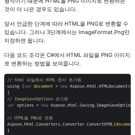
형식이기 때문에 HTML을 PNG 이미지로 변환하는
것이 더 나은 경우도 있습니다.
앞서 언급한 단계에 따라 HTML을 PNG로 변환할 수
있습니다. 그러나 3단계에서는 ImageFormat.Png만
지정하면 됩니다.
다음 코드 조각은 C#에서 HTML 파일을 PNG 이미지
로 변환하는 방법을 보여줍니다.
// html 파일에서 HTML 문서 초기화
using (
var
document
 = 
new
 Aspose.Html.HTMLDocument(da
// ImageSaveOptions 초기화 
var
 options = 
new
 Aspose.Html.Saving.ImageSaveOptions
// HTML을 PNG로 변환
Aspose.Html.Converters.Converter.ConvertHTML(
document