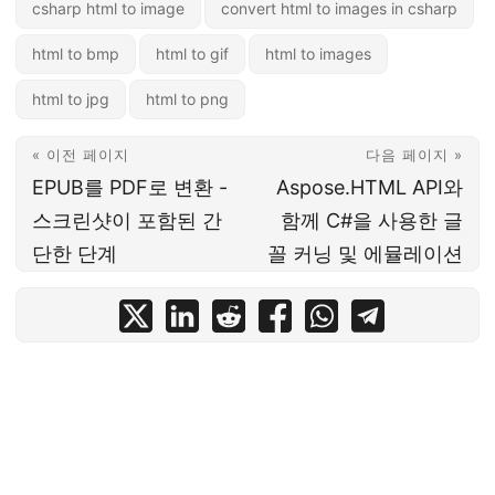
csharp html to image
convert html to images in csharp
html to bmp
html to gif
html to images
html to jpg
html to png
« 이전 페이지
다음 페이지 »
EPUB를 PDF로 변환 -
Aspose.HTML API와
스크린샷이 포함된 간
함께 C#을 사용한 글
단한 단계
꼴 커닝 및 에뮬레이션