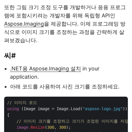
또한 그림 크기 조정 도구를 개발하거나 응용 프로그
램에 포함시키려는 개발자를 위해 독립형 API인
Aspose.Imaging
을 제공합니다. 이제 프로그래밍 방
식으로 이미지 크기를 조정하는 과정을 간략하게 살
펴보겠습니다.
씨#
.NET용 Aspose.Imaging 설치
in your
application.
아래 코드를 사용하여 사진 크기를 조정하세요.
// 이미지 로드
using
 (Image image = Image.Load(
"aspose-logo.jpg"
))

{

// 이미지 크기를 조정하고 크기가 조정된 이미지를 저장
image
.Resize
(
300
, 
300
);
