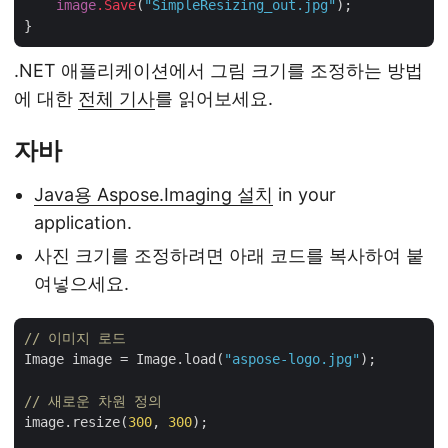
image
.Save
(
"SimpleResizing_out.jpg"
);

.NET 애플리케이션에서 그림 크기를 조정하는 방법
에 대한
전체 기사
를 읽어보세요.
자바
Java용 Aspose.Imaging 설치
in your
application.
사진 크기를 조정하려면 아래 코드를 복사하여 붙
여넣으세요.
// 이미지 로드
Image image = Image.load(
"aspose-logo.jpg"
);

// 새로운 차원 정의
image.resize(
300
, 
300
);
