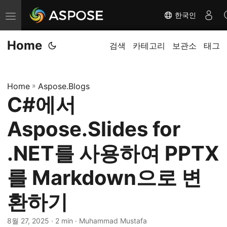
한국인
탐
색
Home
전
검색
카테고리
보관소
태그
환
Home
»
Aspose.Blogs
C#에서
Aspose.Slides for
.NET를 사용하여 PPTX
를 Markdown으로 변
환하기
8월 27, 2025
· 2 min · Muhammad Mustafa