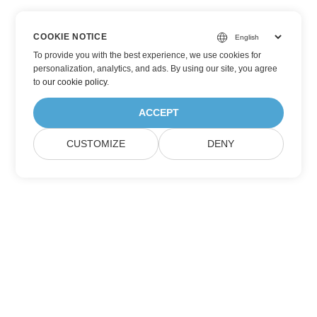
COOKIE NOTICE
To provide you with the best experience, we use cookies for
personalization, analytics, and ads. By using our site, you agree
to
our cookie policy
.
ACCEPT
CUSTOMIZE
DENY
Aspose 제품 업데이트 구독
월간 뉴스레터 및 제안을 사서함으로 직접 받으십시오.