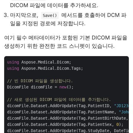
DICOM 파일에 데이터를 추가하세요.
마지막으로,
메서드를 호출하여 DCM 파
Save()
일을 지정된 경로에 저장합니다.
여기 필수 메타데이터가 포함된 기본 DICOM 파일을
생성하기 위한 완전한 코드 스니펫이 있습니다.
using
using
// 빈 DICOM 파일을 생성합니다.
DicomFile dicomFile = 
new
// 새로 생성된 DICOM 파일에 데이터를 추가합니다.
dicomFile.Dataset.AddOrUpdate(Tag.PatientID, 
"JD12345
dicomFile.Dataset.AddOrUpdate(Tag.PatientName, 
"John 
dicomFile.Dataset.AddOrUpdate(Tag.PatientBirthDate, 
n
dicomFile.Dataset.AddOrUpdate(Tag.PatientSex, 
0