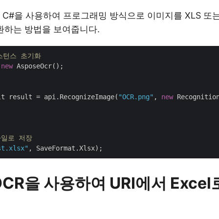
 C#을 사용하여 프로그래밍 방식으로 이미지를 XLS 또는
변환하는 방법을 보여줍니다.
 인스턴스 초기화
 
new
 AsposeOcr();

       
lt result = api.RecognizeImage(
"OCR.png"
, 
new
 Recognition
 파일로 저장
st.xlsx"
OCR을 사용하여 URI에서 Exce