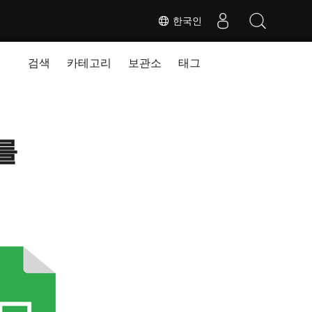
한국인
검색
카테고리
보관소
태그
를