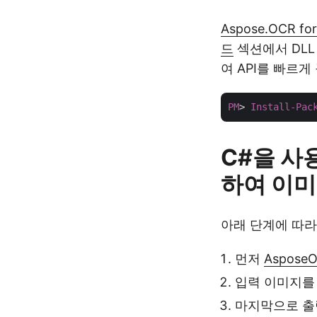
Aspose.OCR for
드
섹션에서 DL
여 API를 빠르게
PM
> 
Install-Pac
C#을 사
하여 이미
아래 단계에 따라 
먼저
AsposeO
입력 이미지를
마지막으로 출력