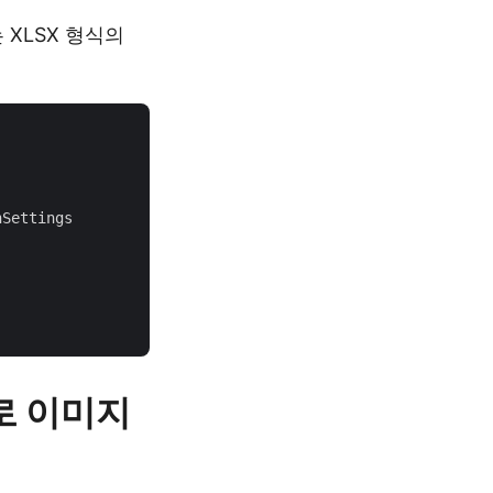
 XLSX 형식의
Settings

l로 이미지