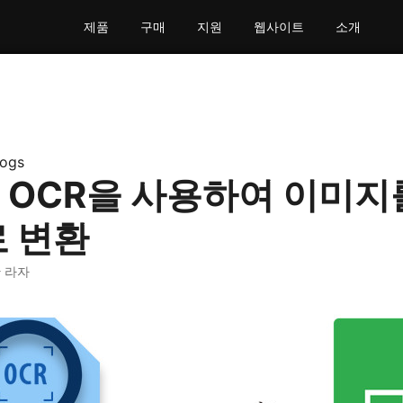
제품
구매
지원
웹사이트
소개
logs
 OCR을 사용하여 이미지
로 변환
한 라자