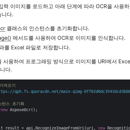
 입력 이미지를 로드하고 아래 단계에 따라 OCR을 사용하여
습니다.
cr
클래스의 인스턴스를 초기화합니다.
age()
메서드를 사용하여 OCR로 이미지를 인식합니다.
를 Excel 파일로 저장합니다.
을 사용하여 프로그래밍 방식으로 이미지를 URI에서 Exce
니다.
 가져오기
ttps://qph.fs.quoracdn.net/main-qimg-0ff82d0dc3543dcd3b0
 인스턴스 초기화
 
new
 AsposeOcr();

       
lt result = api.RecognizeImageFromUri(uri, 
new
 Recognitio