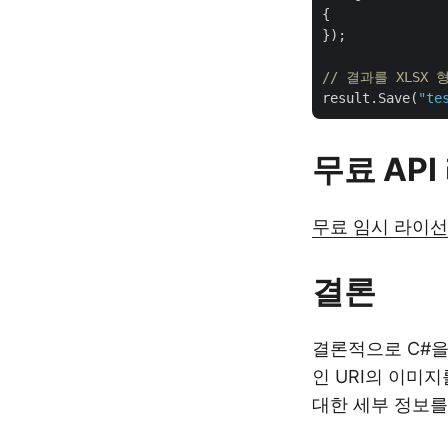
{

});

// 결과를 XLSX
result.Save(
"te
무료 AP
무료 임시 라이
결론
결론적으로 C#을
인 URI의 이미지
대한 세부 정보를