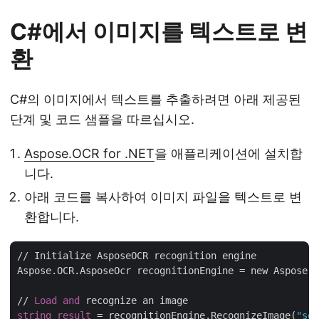
C#에서 이미지를 텍스트로 변
환
C#의 이미지에서 텍스트를 추출하려면 아래 제공된
단계 및 코드 샘플을 따르십시오.
Aspose.OCR for .NET
을 애플리케이션에 설치합
니다.
아래 코드를 복사하여 이미지 파일을 텍스트로 변
환합니다.
// Initialize AsposeOCR recognition engine

Aspose.OCR.AsposeOcr recognitionEngine = new Aspose.O
// 
Load
and
string
result
 = recognitionEngine.RecognizeImage(
"sou