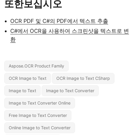
또한보십시오
OCR PDF 및 C#의 PDF에서 텍스트 추출
C#에서 OCR을 사용하여 스크린샷을 텍스트로 변
환
Aspose.OCR Product Family
OCR Image to Text
OCR Image to Text CSharp
Image to Text
Image to Text Converter
Image to Text Converter Online
Free Image to Text Converter
Online Image to Text Converter