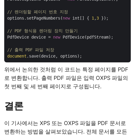
// 렌더링할 페이지 번호 지정
options.setPageNumbers(
new
 int[] { 
1
,
3
 });

// PDF 형식용 렌더링 장치 만들기
PdfDevice device = 
new
 PdfDevice(pdfStream);

// 출력 PDF 파일 저장
document
위에서 논의한 것처럼 이 코드는 특정 페이지를 PDF
로 변환합니다. 출력 PDF 파일은 입력 OXPS 파일의
첫 번째 및 세 번째 페이지로 구성됩니다.
결론
이 기사에서는 XPS 또는 OXPS 파일을 PDF 문서로
변환하는 방법을 살펴보았습니다. 전체 문서를 모든