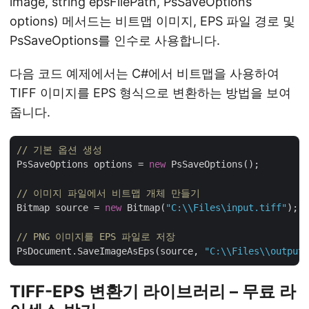
image, string epsFilePath, PsSaveOptions
options) 메서드는 비트맵 이미지, EPS 파일 경로 및
PsSaveOptions를 인수로 사용합니다.
다음 코드 예제에서는 C#에서 비트맵을 사용하여
TIFF 이미지를 EPS 형식으로 변환하는 방법을 보여
줍니다.
// 기본 옵션 생성
PsSaveOptions options = 
new
 PsSaveOptions();

// 이미지 파일에서 비트맵 개체 만들기
Bitmap source = 
new
 Bitmap(
"C:\\Files\input.tiff"
);

// PNG 이미지를 EPS 파일로 저장
PsDocument.SaveImageAsEps(source, 
"C:\\Files\\output.
TIFF-EPS 변환기 라이브러리 – 무료 라