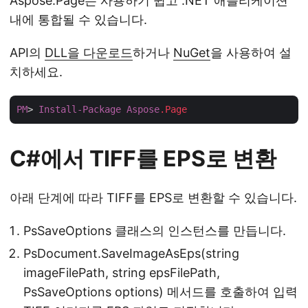
Aspose.Page는 사용하기 쉽고 .NET 애플리케이션
내에 통합될 수 있습니다.
API의
DLL을 다운로드
하거나
NuGet
을 사용하여 설
치하세요.
PM
> 
Install-Package
Aspose
.Page
C#에서 TIFF를 EPS로 변환
아래 단계에 따라 TIFF를 EPS로 변환할 수 있습니다.
PsSaveOptions 클래스의 인스턴스를 만듭니다.
PsDocument.SaveImageAsEps(string
imageFilePath, string epsFilePath,
PsSaveOptions options) 메서드를 호출하여 입력