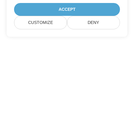
ACCEPT
CUSTOMIZE
DENY
Aspose 제품 업데이트 구독하기
월간 뉴스레터 및 혜택을 직접 메일함으로 받아보세요.
제출