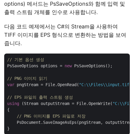
options) 메서드는 PsSaveOptions와 함께 입력 및
출력 스트림 개체를 인수로 사용합니다.
다음 코드 예제에서는 C#의 Stream을 사용하여
TIFF 이미지를 EPS 형식으로 변환하는 방법을 보여
줍니다.
// 기본 옵션 생성
PsSaveOptions options = 
new
 PsSaveOptions();

// PNG 이미지 읽기
var
 pngStream = File.OpenRead(
"C:\\Files\\input.tiff"
// EPS 파일의 출력 스트림 생성
using
 (Stream outputStream = File.OpenWrite(
"C:\\File
{

// PNG 이미지를 EPS 파일로 저장
    PsDocument.SaveImageAsEps(pngStream, outputStream