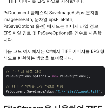
TIFF 이미지를 EPS 파일로 저장합니다.
PsDocument 클래스의 SaveImageAsEps(문자열
imageFilePath, 문자열 epsFilePath,
PsSaveOptions 옵션) 메서드는 이미지 파일 경로,
EPS 파일 경로 및 PsSaveOptions를 인수로 사용합
니다.
다음 코드 예제에서는 C#에서 TIFF 이미지를 EPS 형
식으로 변환하는 방법을 보여줍니다.
// PS 저장 옵션 생성
PsSaveOptions options = 
new
 PsSaveOptions();

// TIFF 이미지를 EPS 파일로 저장
PsDocument.SaveImageAsEps(
"C:\\Files\\input.tiff"
, 
"C