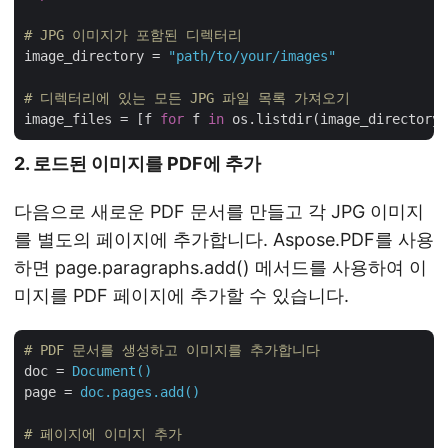
# JPG 이미지가 포함된 디렉터리
image_directory = 
"path/to/your/images"
# 디렉터리에 있는 모든 JPG 파일 목록 가져오기
image_files = [f 
for
 f 
in
 os.listdir(image_directory)
2. 로드된 이미지를 PDF에 추가
다음으로 새로운 PDF 문서를 만들고 각 JPG 이미지
를 별도의 페이지에 추가합니다. Aspose.PDF를 사용
하면 page.paragraphs.add() 메서드를 사용하여 이
미지를 PDF 페이지에 추가할 수 있습니다.
# PDF 문서를 생성하고 이미지를 추가합니다
doc
 = 
Document()
page
 = 
doc.pages.add()
# 페이지에 이미지 추가