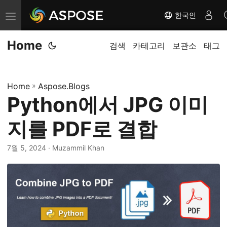
한국인
탐
색
Home
전
검색
카테고리
보관소
태그
환
Home
»
Aspose.Blogs
Python에서 JPG 이미
지를 PDF로 결합
7월 5, 2024
· Muzammil Khan