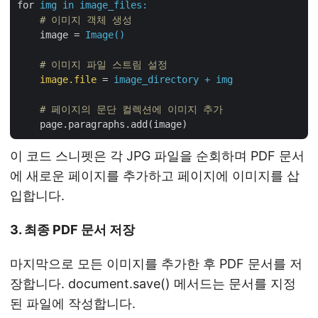
for
img in image_files:
    # 이미지 객체 생성
image
 = 
Image()
    # 이미지 파일 스트림 설정
image.file
 = 
image_directory + img
    # 페이지의 문단 컬렉션에 이미지 추가
page.paragraphs.add(image)
이 코드 스니펫은 각 JPG 파일을 순회하며 PDF 문서
에 새로운 페이지를 추가하고 페이지에 이미지를 삽
입합니다.
3. 최종 PDF 문서 저장
마지막으로 모든 이미지를 추가한 후 PDF 문서를 저
장합니다. document.save() 메서드는 문서를 지정
된 파일에 작성합니다.