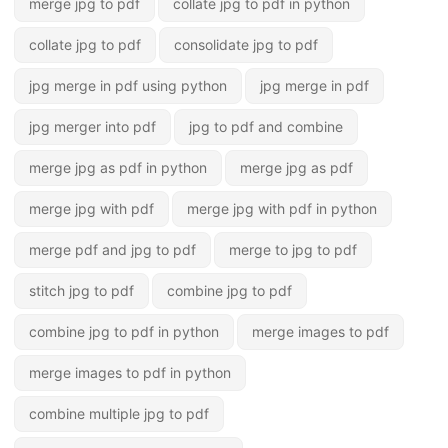
merge jpg to pdf
collate jpg to pdf in python
collate jpg to pdf
consolidate jpg to pdf
jpg merge in pdf using python
jpg merge in pdf
jpg merger into pdf
jpg to pdf and combine
merge jpg as pdf in python
merge jpg as pdf
merge jpg with pdf
merge jpg with pdf in python
merge pdf and jpg to pdf
merge to jpg to pdf
stitch jpg to pdf
combine jpg to pdf
combine jpg to pdf in python
merge images to pdf
merge images to pdf in python
combine multiple jpg to pdf