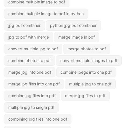
combine multiple image to pdf
combine multiple image to pdf in python
jpg pdf combiner
python jpg pdf combiner
jpg to pdf with merge
merge image in pdf
convert multiple jpg to pdf
merge photos to pdf
combine photos to pdf
convert multiple images to pdf
merge jpg into one pdf
combine jpegs into one pdf
merge jpg files into one pdf
multiple jpg to one pdf
combine jpg files into pdf
merge jpg files to pdf
multiple jpg to single pdf
combining jpg files into one pdf