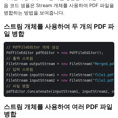
음 코드 샘플은 Stream 개체를 사용하여 PDF 파일을
병합하는 방법을 보여줍니다.
스트림 개체를 사용하여 두 개의 PDF 파
일 병합
// PdfFileEditor 객체 생성
PdfFileEditor pdfEditor = 
new
// 출력 스트림
FileStream outputStream = 
new
 FileStream(
"Merged.pdf"
// 입력 스트림
FileStream inputStream1 = 
new
 FileStream(
"file1.pdf"
,
FileStream inputStream2 = 
new
 FileStream(
"file2.pdf"
// 파일 병합
스트림 개체를 사용하여 여러 PDF 파일
병합