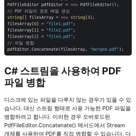
PdfFileEditor pdfEditor = 
new
// PDF 파일의 경로 배열 생성
string
[] filesArray = 
new
string
[
3
];

filesArray[
0
] = 
"file1.pdf"
;

filesArray[
1
] = 
"file2.pdf"
;

filesArray[
2
] = 
"file3.pdf"
// 파일 병합
pdfEditor.Concatenate(filesArray, 
"merged.pdf"
C# 스트림을 사용하여 PDF
파일 병합
디스크에 있는 파일을 다루지 않는 경우가 있을 수 있
습니다. 대신 스트림 형태로 사용 가능한 PDF 파일을
병합하려고 합니다. 이러한 경우 오버로드된
PdfFileEditor.Concatenate() 메서드에서 Stream
개체를 사용하여 PDF를 직접 병합할 수 있습니다. 다