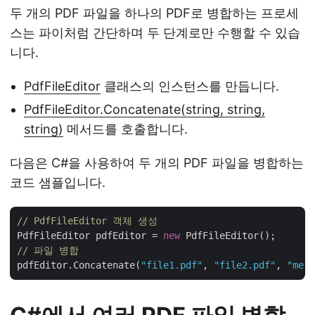
두 개의 PDF 파일을 하나의 PDF로 병합하는 프로세
스는 파이처럼 간단하며 두 단계로만 수행할 수 있습
니다.
PdfFileEditor
클래스의 인스턴스를 만듭니다.
PdfFileEditor.Concatenate(string, string,
string)
메서드를 호출합니다.
다음은 C#을 사용하여 두 개의 PDF 파일을 병합하는
코드 샘플입니다.
// PdfFileEditor 객체 생성
PdfFileEditor pdfEditor = 
new
// 파일 병합
pdfEditor.Concatenate(
"file1.pdf"
, 
"file2.pdf"
, 
"merg