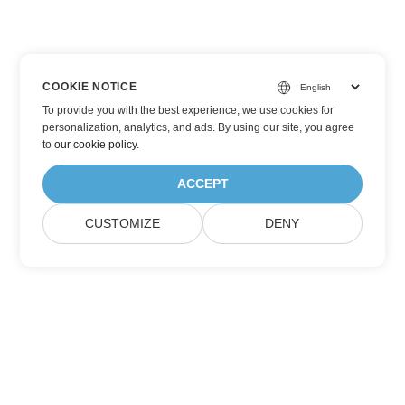
COOKIE NOTICE
To provide you with the best experience, we use cookies for
personalization, analytics, and ads. By using our site, you agree
to
our cookie policy
.
ACCEPT
CUSTOMIZE
DENY
Aspose 제품 업데이트 구독하기
월간 뉴스레터 및 혜택을 직접 메일함으로 받아보세요.