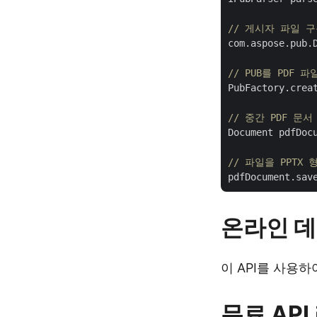
// 게시자 파일 
com.aspose.pub.D
// PUB를 PDF
PubFactory.creat
// 중간 PDF 문서
Document pdfDoc
// 파일을 PPTX
pdfDocument.sav
온라인 데
이 API를 사용
무료 AP