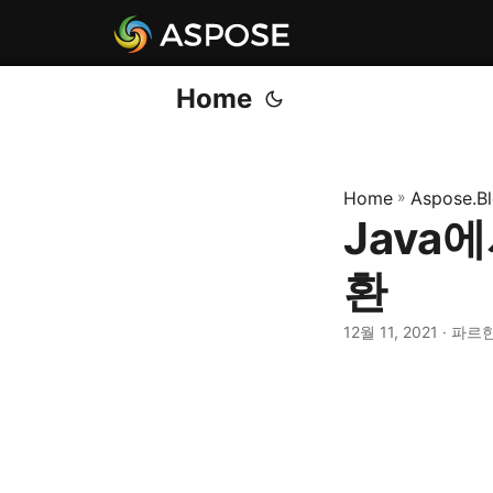
Home
Home
»
Aspose.B
Java에
환
12월 11, 2021
· 파르