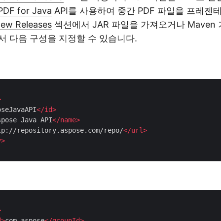
PDF for Java
API를 사용하여 중간 PDF 파일을 프레젠
ew Releases
섹션에서 JAR 파일을 가져오거나 Maven
에서 다음 구성을 지정할 수 있습니다.
>
oseJavaAPI
</
id
>
spose Java API
</
name
>
tp://repository.aspose.com/repo/
</
url
>
y
>
>
d
>
com.aspose
</
groupId
>