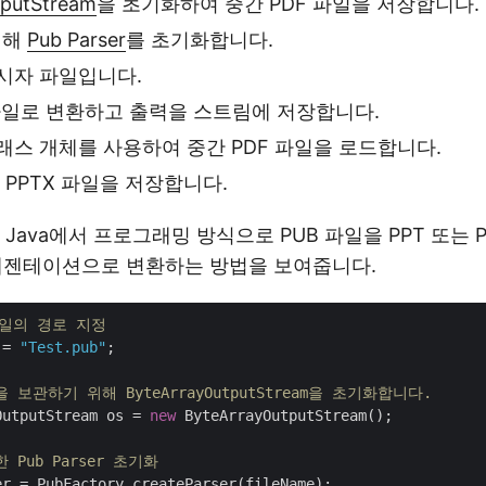
tputStream
을 초기화하여 중간 PDF 파일을 저장합니다.
대해
Pub Parser
를 초기화합니다.
시자 파일입니다.
 파일로 변환하고 출력을 스트림에 저장합니다.
래스 개체를 사용하여 중간 PDF 파일을 로드합니다.
는 PPTX 파일을 저장합니다.
Java에서 프로그래밍 방식으로 PUB 파일을 PPT 또는 P
t 프레젠테이션으로 변환하는 방법을 보여줍니다.
파일의 경로 지정
 = 
"Test.pub"
;

을 보관하기 위해 ByteArrayOutputStream을 초기화합니다.
OutputStream os = 
new
 ByteArrayOutputStream();

한 Pub Parser 초기화
r = PubFactory.createParser(fileName);
