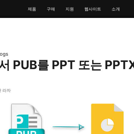
제품
구매
지원
웹사이트
소개
logs
서 PUB를 PPT 또는 PPT
한 라자