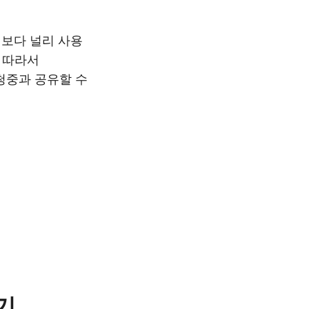
 보다 널리 사용
. 따라서
 청중과 공유할 수
기