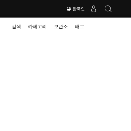
한국인
검색
카테고리
보관소
태그