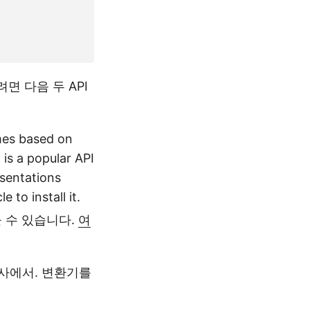
면 다음 두 API
ames based on
+
is a popular API
esentations
le to install it.
들 수 있습니다.
여
기사에서. 변환기를