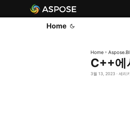
Home
Home
»
Aspose.B
C++에
3월 13, 2023
· 세리