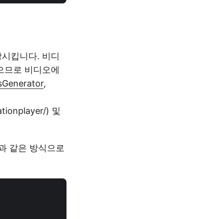
시킵니다. 비디
있으므로 비디오에
sGenerator
,
ationplayer/) 및
과 같은 방식으로