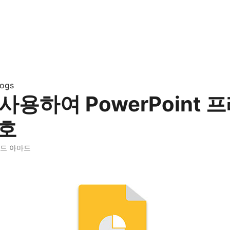
logs
 사용하여 PowerPoint
호
마드 아마드