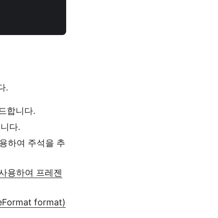
다.
로드합니다.
니다.
용하여 주석을 추
Ptr)를 사용하여 프레젠
eFormat format)