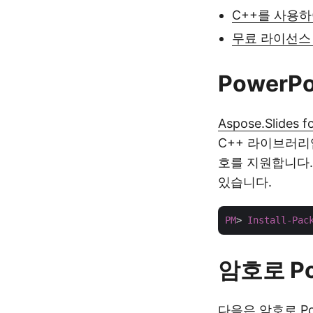
C++를 사용하여
무료 라이선스
PowerP
Aspose.Slides f
C++ 라이브러리입
호를 지원합니다
있습니다.
PM
> 
Install-Pac
암호로 Po
다음은 암호로 P