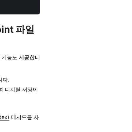
int 파일
인하는 기능도 제공합니
니다.
여 디지털 서명이
dex)
메서드를 사