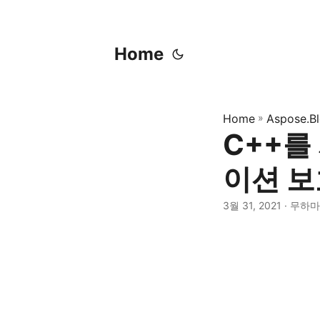
Home
Home
»
Aspose.B
C++를
이션 보
3월 31, 2021
· 무하