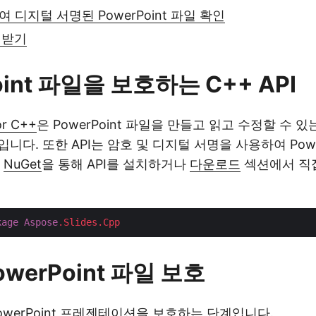
 디지털 서명된 PowerPoint 파일 확인
 받기
oint 파일을 보호하는 C++ API
or C++
은 PowerPoint 파일을 만들고 읽고 수정할 수 
니다. 또한 API는 암호 및 디지털 서명을 사용하여 Power
.
NuGet
을 통해 API를 설치하거나
다운로드
섹션에서 직
kage
Aspose
.Slides
.Cpp
werPoint 파일 보호
owerPoint 프레젠테이션을 보호하는 단계입니다.