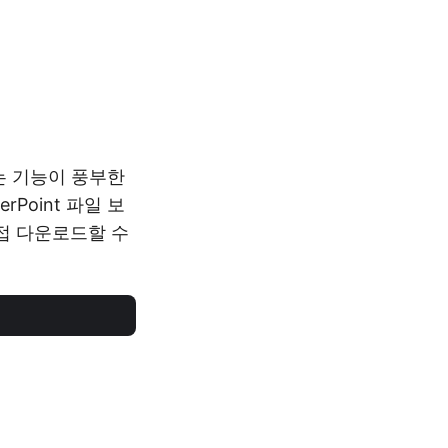
있는 기능이 풍부한
Point 파일 보
접 다운로드할 수