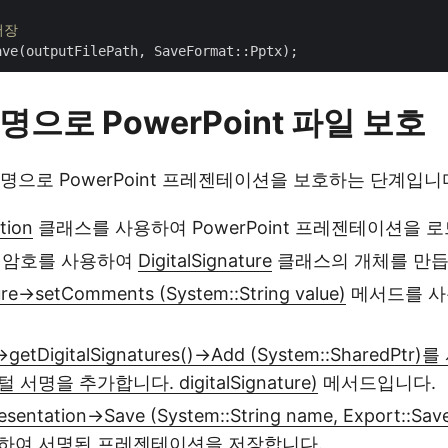
저장
으로 PowerPoint 파일 보호
명으로 PowerPoint 프레젠테이션을 보호하는 단계입니
tion
클래스를 사용하여 PowerPoint 프레젠테이션을 
 암호를 사용하여
DigitalSignature
클래스의 개체를 만듭
ure->setComments (System::String value)
메서드를 사
n->getDigitalSignatures()->Add (System::Shared
서명을 추가합니다. digitalSignature)
메서드입니다.
esentation->Save (System::String name, Export::Sav
하여 서명된 프레젠테이션을 저장합니다.