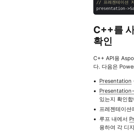
// 프레젠테이션 
C++를 사
확인
C++ API용 As
다. 다음은 Pow
Presentation
Presentation-
있는지 확인합
프레젠테이션에
루프 내에서
P
용하여 각 디