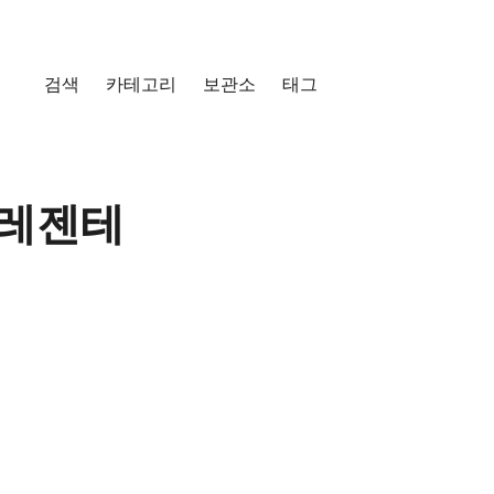
검색
카테고리
보관소
태그
 프레젠테