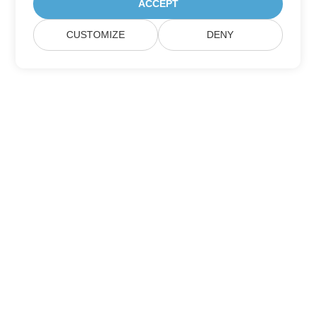
ACCEPT
CUSTOMIZE
DENY
Aspose 제품 업데이트 구독하기
월간 뉴스레터 및 혜택을 직접 메일함으로 받아보세요.
제출