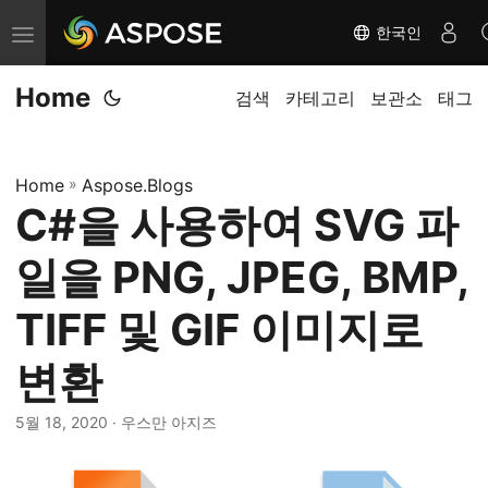
한국인
탐
색
Home
전
검색
카테고리
보관소
태그
환
Home
»
Aspose.Blogs
C#을 사용하여 SVG 파
일을 PNG, JPEG, BMP,
TIFF 및 GIF 이미지로
변환
5월 18, 2020
· 우스만 아지즈