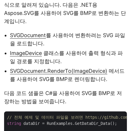
식으로 알려져 있습니다. 다음은 .NET용
Aspose.SVG를 사용하여 SVG를 BMP로 변환하는 단
계입니다.
SVGDocument
를 사용하여 변환하려는 SVG 파일
을 로드합니다.
ImageDevice
클래스를 사용하여 출력 형식과 파
일 경로를 지정합니다.
SVGDocument.RenderTo(ImageDevice)
메서드
를 사용하여 SVG를 BMP로 렌더링합니다.
다음 코드 샘플은 C#을 사용하여 SVG를 BMP로 저
장하는 방법을 보여줍니다.
// 전체 예제 및 데이터 파일을 보려면 https://github.com/as
string
 dataDir = RunExamples.GetDataDir_Data();
