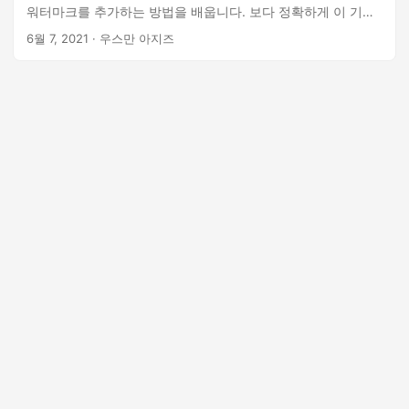
워터마크를 추가하는 방법을 배웁니다. 보다 정확하게 이 기사
에서는 Java를 사용하여 Excel 워크시트에 워터마크를 추가하
6월 7, 2021
· 우스만 아지즈
는 방법을 다룹니다.