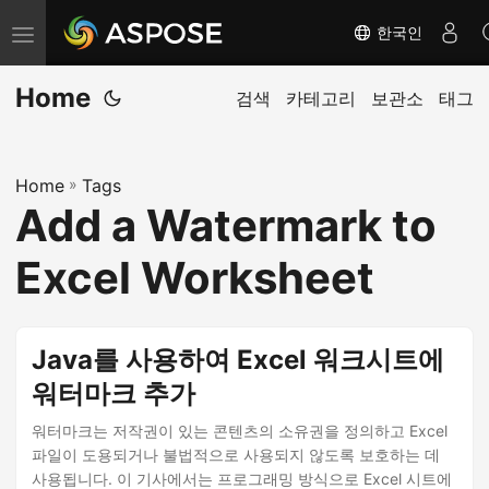
한국인
탐
색
Home
전
검색
카테고리
보관소
태그
환
Home
»
Tags
Add a Watermark to
Excel Worksheet
Java를 사용하여 Excel 워크시트에
워터마크 추가
워터마크는 저작권이 있는 콘텐츠의 소유권을 정의하고 Excel
파일이 도용되거나 불법적으로 사용되지 않도록 보호하는 데
사용됩니다. 이 기사에서는 프로그래밍 방식으로 Excel 시트에