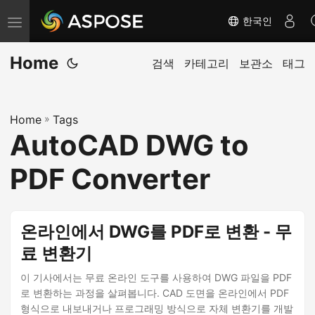
한국인
탐
색
Home
전
검색
카테고리
보관소
태그
환
Home
»
Tags
AutoCAD DWG to
PDF Converter
온라인에서 DWG를 PDF로 변환 - 무
료 변환기
이 기사에서는 무료 온라인 도구를 사용하여 DWG 파일을 PDF
로 변환하는 과정을 살펴봅니다. CAD 도면을 온라인에서 PDF
형식으로 내보내거나 프로그래밍 방식으로 자체 변환기를 개발