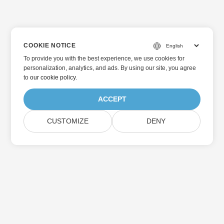
COOKIE NOTICE
To provide you with the best experience, we use cookies for
personalization, analytics, and ads. By using our site, you agree
to
our cookie policy
.
ACCEPT
CUSTOMIZE
DENY
Aspose 제품 업데이트 구독하기
월간 뉴스레터 및 혜택을 직접 메일함으로 받아보세요.