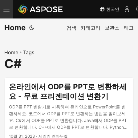
한국인
탐
색
Home
전
검색
카테고리
보관소
태그
환
Home
»
Tags
C#
온라인에서 ODP를 PPT로 변환하세
요 - 무료 프리젠테이션 변환기
ODP를 PPT 변환기로 사용하여 온라인으로 PowerPoint를 변
환하세요. 코드에서 ODP를 PPT로 변환하는 방법을 알아보세
요. C#에서 ODP를 PPT로 변환합니다. Java에서 ODP를 PPT
로 변환합니다. C++에서 ODP를 PPT로 변환합니다. Python에
서 ODP를 PPT로 변환합니다. Node.js에서 ODP를 PPT로 변
10월 31, 2023
· 세리키 엠마누엘