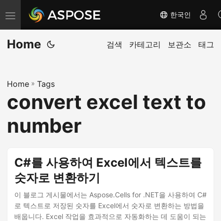
한국인
탐
색
Home
전
검색
카테고리
보관소
태그
환
Home
»
Tags
convert excel text to
number
C#를 사용하여 Excel에서 텍스트를
숫자로 변환하기
이 블로그 게시물에서는 Aspose.Cells for .NET을 사용하여 C#
로 텍스트로 저장된 숫자를 Excel에서 숫자로 변환하는 방법을
배웁니다. Excel 작업을 효과적으로 자동화하는 데 도움이 되는