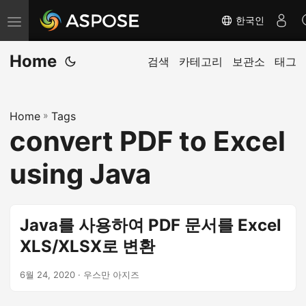
한국인
탐
색
Home
전
검색
카테고리
보관소
태그
환
Home
»
Tags
convert PDF to Excel
using Java
Java를 사용하여 PDF 문서를 Excel
XLS/XLSX로 변환
6월 24, 2020
· 우스만 아지즈