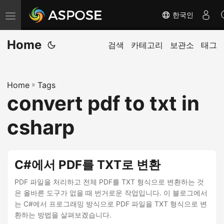
한국인
탐
색
Home
전
검색
카테고리
보관소
태그
환
Home
»
Tags
convert pdf to txt in
csharp
C#에서 PDF를 TXT로 변환
PDF 파일을 처리하고 전체 PDF를 TXT 형식으로 변환하는 것
은 올바른 도구가 없을 때 번거로운 작업입니다. 이 블로그에서
는 C#에서 프로그래밍 방식으로 PDF 파일을 TXT 형식으로 변
환하는 방법을 살펴보겠습니다.