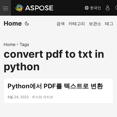
한국인
탐
색
Home
전
검색
카테고리
보관소
태그
환
Home
»
Tags
convert pdf to txt in
python
Python에서 PDF를 텍스트로 변환
8월 24, 2022
· 우스만 아지즈