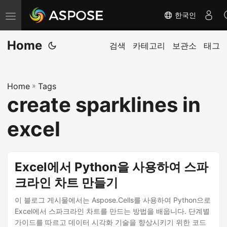
한국인
탐
색
Home
전
검색
카테고리
보관소
태그
환
Home
»
Tags
create sparklines in
excel
Excel에서 Python을 사용하여 스파
크라인 차트 만들기
이 블로그 게시물에서는 Aspose.Cells를 사용하여 Python으로
Excel에서 스파크라인 차트를 만드는 방법을 배웁니다. 단계별
가이드를 따르고 데이터 시각화 기술을 향상시키기 위한 코드