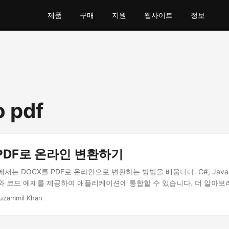
제품
구매
지원
웹사이트
정보
o pdf
 PDF로 온라인 변환하기
서는 DOCX를 PDF로 온라인으로 변환하는 방법을 배웁니다. C#, Java 및
와 코드 예제를 제공하여 애플리케이션에 통합할 수 있습니다. 더 알아보
uzammil Khan