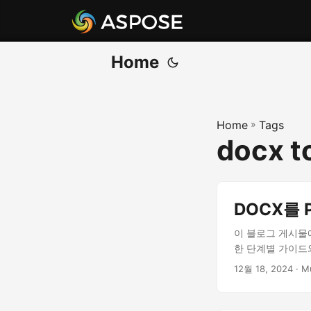
Home
Home
»
Tags
docx t
DOCX를
이 블로그 게시물에
한 단계별 가이드
12월 18, 2024
· M