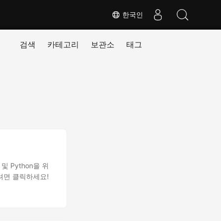
한국인
검색
카테고리
보관소
태그
 Python을 위
려면 클릭하세요!