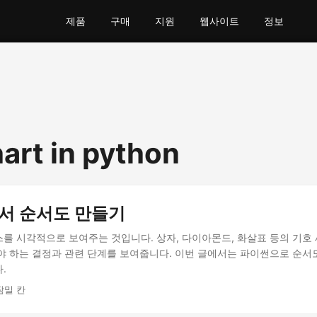
제품
구매
지원
웹사이트
정보
hart in python
에서 순서도 만들기
를 시각적으로 보여주는 것입니다. 상자, 다이아몬드, 화살표 등의 기호
야 하는 결정과 관련 단계를 보여줍니다. 이번 글에서는 파이썬으로 순서
.
잠밀 칸