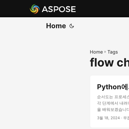
Home
Home
»
Tags
flow c
Python
순서도는 프로세스
각 단계에서 내려
을 배워보겠습니다
3월 18, 2024
· 무