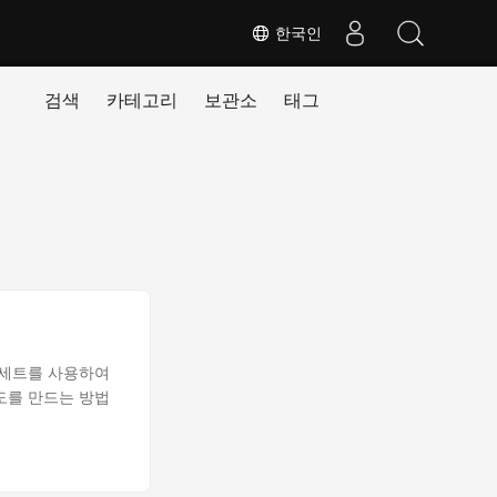
한국인
검색
카테고리
보관소
태그
 세트를 사용하여
도를 만드는 방법