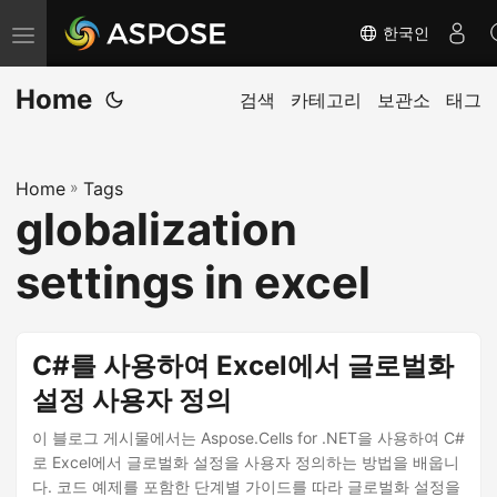
한국인
탐
색
Home
전
검색
카테고리
보관소
태그
환
Home
»
Tags
globalization
settings in excel
C#를 사용하여 Excel에서 글로벌화
설정 사용자 정의
이 블로그 게시물에서는 Aspose.Cells for .NET을 사용하여 C#
로 Excel에서 글로벌화 설정을 사용자 정의하는 방법을 배웁니
다. 코드 예제를 포함한 단계별 가이드를 따라 글로벌화 설정을