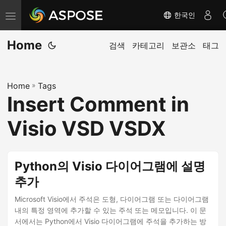
한국인
탐
색
Home
전
검색
카테고리
보관소
태그
환
Home
»
Tags
Insert Comment in
Visio VSD VSDX
Python의 Visio 다이어그램에 설명
추가
Microsoft Visio에서 주석은 도형, 다이어그램 또는 다이어그램
내의 특정 영역에 추가할 수 있는 주석 또는 메모입니다. 이 문
서에서는 Python에서 Visio 다이어그램에 주석을 추가하는 방