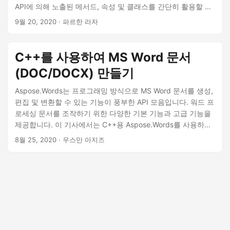
API에 의해 노출된 메서드, 속성 및 클래스를 간단히 활용할 수
있으므로 몇 가지 간단한 API 호출을 사용하여 DOCX 또는
9월 20, 2020
· 파르한 라자
DOC 파일과 같은 Microsoft Word 문서를 생성, 편집 또는 조작
할 수 있습니다.
C++를 사용하여 MS Word 문서
(DOC/DOCX) 만들기
Aspose.Words는 프로그래밍 방식으로 MS Word 문서를 생성,
편집 및 변환할 수 있는 기능이 풍부한 API 모음입니다. 워드 프
로세싱 문서를 조작하기 위한 다양한 기본 기능과 고급 기능을
제공합니다. 이 기사에서는 C++용 Aspose.Words를 사용하고
C++를 사용하여 처음부터 MS Word 문서를 만드는 방법을 배
8월 25, 2020
· 우스만 아지즈
웁니다. 단계별 가이드와 코드 샘플을 통해 Word 문서에 텍스
트, 이미지, 표, 목록 및 기타 요소를 삽입하는 방법을 알 수 있
습니다.