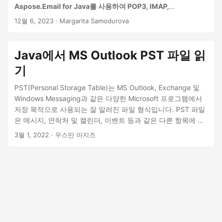
Aspose.Email for Java를 사용하여 POP3, IMAP,
EWS(Exchange Web Services), Microsoft Graph API와 같
12월 6, 2023
· Margarita Samodurova
은 다양한 프로토콜을 통해 이메일을 검색하는 방법을 탐색합니
다.
Java에서 MS Outlook PST 파일 읽
기
PST(Personal Storage Table)는 MS Outlook, Exchange 및
Windows Messaging과 같은 다양한 Microsoft 프로그램에서
저장 목적으로 사용되는 잘 알려진 파일 형식입니다. PST 파일
은 메시지, 연락처 및 캘린더, 이벤트 등과 같은 다른 항목에 대
한 정보를 저장할 수 있습니다. 어떤 경우에는 PST 파일을 구문
3월 1, 2022
· 우스만 아지즈
분석하고 프로그래밍 방식으로 데이터를 추출해야 할 수 있습
니다. 이를 달성하기 위해 이 기사에서는 Java를 사용하여 MS
Outlook PST 파일을 읽는 방법을 보여줍니다. 폴더 정보를 추
출하고 이메일을 읽고 PST 파일에서 연락처를 가져오는 방법
을 배우게 됩니다.