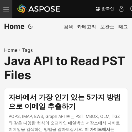
한국인
탐
색
Home
전
검색
카테고리
보관소
태그
환
Home
»
Tags
Java API to Read PST
Files
자바에서 가장 인기 있는 5가지 방법
으로 이메일 추출하기
POP3, IMAP, EWS, Graph API 또는 PST, MBOX, OLM, TGZ
와 같은 다양한 형식의 오프라인 메일박스 저장소에서 자바로
이메일을 검색하는 방법을 알아보십시오.
이 가이드에서는