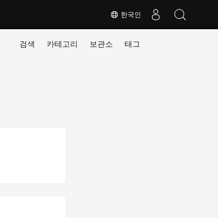
한국인
검색
카테고리
보관소
태그