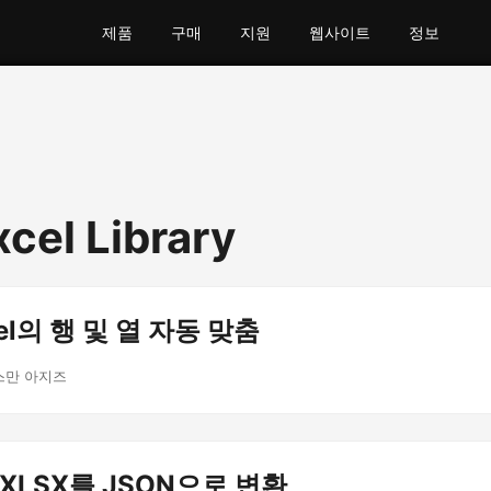
제품
구매
지원
웹사이트
정보
xcel Library
cel의 행 및 열 자동 맞춤
스만 아지즈
 XLSX를 JSON으로 변환