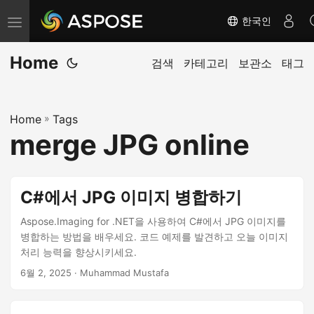
한국인
탐
색
Home
전
검색
카테고리
보관소
태그
환
Home
»
Tags
merge JPG online
C#에서 JPG 이미지 병합하기
Aspose.Imaging for .NET을 사용하여 C#에서 JPG 이미지를
병합하는 방법을 배우세요. 코드 예제를 발견하고 오늘 이미지
처리 능력을 향상시키세요.
6월 2, 2025
· Muhammad Mustafa