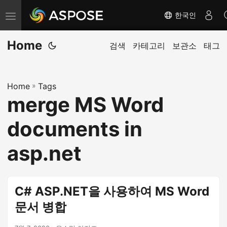
한국인
탐
색
Home
전
검색
카테고리
보관소
태그
환
Home
»
Tags
merge MS Word
documents in
asp.net
C# ASP.NET을 사용하여 MS Word
문서 병합