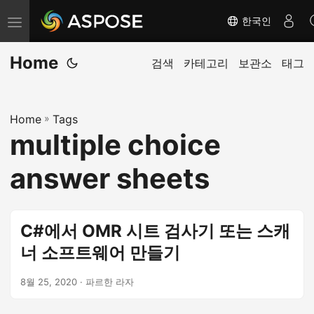
한국인
탐
색
Home
전
검색
카테고리
보관소
태그
환
Home
»
Tags
multiple choice
answer sheets
C#에서 OMR 시트 검사기 또는 스캐
너 소프트웨어 만들기
8월 25, 2020
· 파르한 라자