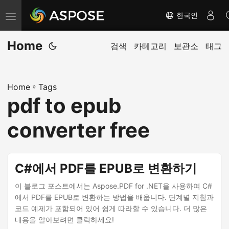
한국인
탐
색
Home
전
검색
카테고리
보관소
태그
환
Home
»
Tags
pdf to epub
converter free
C#에서 PDF를 EPUB로 변환하기
이 블로그 포스트에서는 Aspose.PDF for .NET을 사용하여 C#
에서 PDF를 EPUB로 변환하는 방법을 배웁니다. 단계별 지침과
코드 예제가 포함되어 있어 쉽게 따라할 수 있습니다. 더 많은
내용을 알아보려면 클릭하세요!