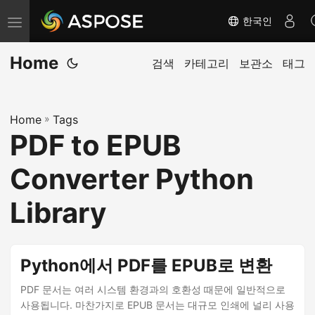
한국인
탐
색
Home
전
검색
카테고리
보관소
태그
환
Home
»
Tags
PDF to EPUB
Converter Python
Library
Python에서 PDF를 EPUB로 변환
PDF 문서는 여러 시스템 환경과의 호환성 때문에 일반적으로
사용됩니다. 마찬가지로 EPUB 문서는 대규모 인쇄에 널리 사용