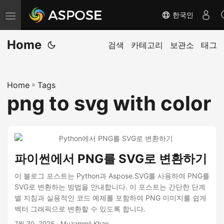
한국인
탐
색
Home
전
검색
카테고리
보관소
태그
환
Home
»
Tags
png to svg with color
파이썬에서 PNG를 SVG로 변환하기
이 블로그 포스트는 Python과 Aspose.SVG를 사용하여 PNG를
SVG로 변환하는 방법을 안내합니다. 이 포스트는 간단한 단계
별 지침과 실용적인 코드 예제를 포함하여 PNG 이미지를 쉽게
벡터 그래픽으로 변환할 수 있도록 합니다.
7월 30, 2025
· Muzammil Khan