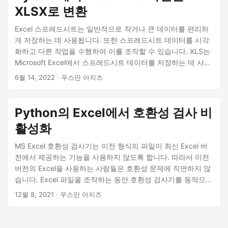
XLSX로 변환
Excel 스프레드시트는 일반적으로 작거나 큰 데이터를 편리하
게 저장하는 데 사용됩니다. 또한 스프레드시트 데이터를 시각
화하고 다른 작업을 수행하여 이를 조작할 수 있습니다. XLS는
Microsoft Excel에서 스프레드시트 데이터를 저장하는 데 사용
했던 이전 파일 형식입니다. Microsoft는 2007년에 확장된 기
6월 14, 2022
· 우스만 아지즈
능과 함께 XLSX를 도입했지만 다양한 사람들이 여전히 XLS 형
식을 사용하므로 나중에 XLSX로 변환해야 합니다. 이 기사에서
는 Python에서 프로그래밍 방식으로 XLS 파일을 XLSX 형식으
Python의 Excel에서 호환성 검사 비
로 변환하는 방법을 배웁니다.
활성화
MS Excel 호환성 검사기는 이전 형식의 파일이 최신 Excel 버
전에서 제공하는 기능을 사용하지 않도록 합니다. 따라서 이전
버전의 Excel을 사용하는 사람들은 호환성 문제에 직면하지 않
습니다. Excel 파일을 조작하는 동안 호환성 검사기를 동적으로
비활성화해야 할 수 있습니다. 이를 달성하기 위해 이 문서에서
12월 8, 2021
· 우스만 아지즈
는 Python에서 MS Excel 통합 문서에 대한 호환성 검사기를 활
성화 또는 비활성화하는 방법을 보여줍니다.