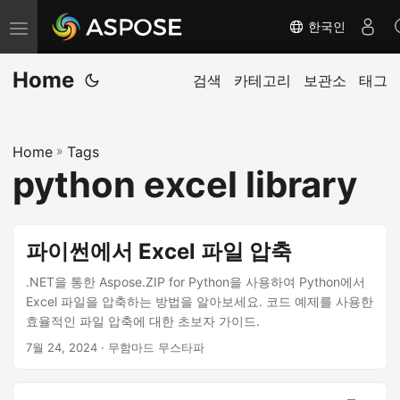
한국인
탐
색
Home
전
검색
카테고리
보관소
태그
환
Home
»
Tags
python excel library
파이썬에서 Excel 파일 압축
.NET을 통한 Aspose.ZIP for Python을 사용하여 Python에서
Excel 파일을 압축하는 방법을 알아보세요. 코드 예제를 사용한
효율적인 파일 압축에 대한 초보자 가이드.
7월 24, 2024
· 무함마드 무스타파