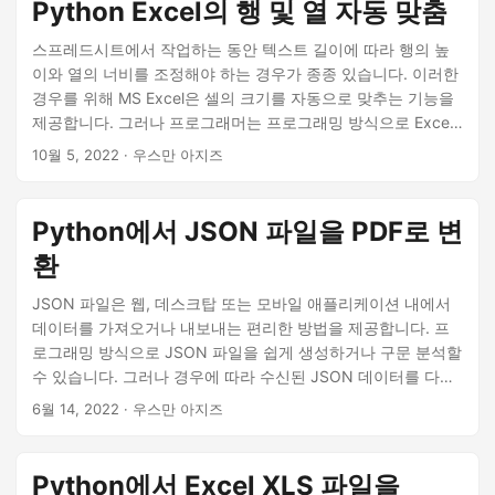
Python Excel의 행 및 열 자동 맞춤
스프레드시트에서 작업하는 동안 텍스트 길이에 따라 행의 높
이와 열의 너비를 조정해야 하는 경우가 종종 있습니다. 이러한
경우를 위해 MS Excel은 셀의 크기를 자동으로 맞추는 기능을
제공합니다. 그러나 프로그래머는 프로그래밍 방식으로 Excel
파일에 대해 이 기능을 활성화해야 할 수도 있습니다. 따라서 이
10월 5, 2022
· 우스만 아지즈
기사에서는 Python에서 Excel 파일의 행과 열을 자동 맞춤하는
방법을 보여 드리겠습니다.
Python에서 JSON 파일을 PDF로 변
환
JSON 파일은 웹, 데스크탑 또는 모바일 애플리케이션 내에서
데이터를 가져오거나 내보내는 편리한 방법을 제공합니다. 프
로그래밍 방식으로 JSON 파일을 쉽게 생성하거나 구문 분석할
수 있습니다. 그러나 경우에 따라 수신된 JSON 데이터를 다른
형식으로 변환해야 합니다. 이 기사에서는 Python에서 JSON
6월 14, 2022
· 우스만 아지즈
파일을 PDF로 변환하는 방법을 배웁니다.
Python에서 Excel XLS 파일을