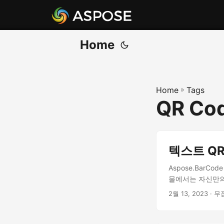
Home
Home
»
Tags
QR Co
텍스트 QR
Aspose.Bar
물에서는 자신만의
2월 13, 2023
· 무