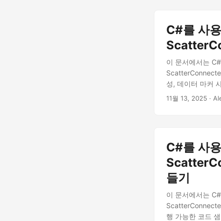
C#를 사용
Scatter
이 문서에서는 C#와 
ScatterConne
성, 데이터 마커 
11월 13, 2025
· Al
C#를 사용
Scatter
들기
이 문서에서는 C#와 
ScatterConne
행 가능한 코드 샘