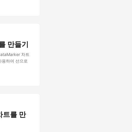
차트를 만들기
DataMarker 차트
 사용하여 선으로
r 차트를 만