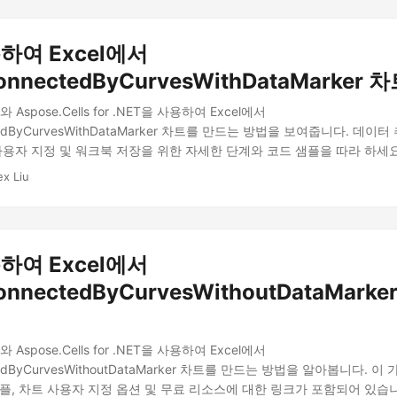
하여 Excel에서
ConnectedByCurvesWithDataMarker
Aspose.Cells for .NET을 사용하여 Excel에서
ctedByCurvesWithDataMarker 차트를 만드는 방법을 보여줍니다. 데이
사용자 지정 및 워크북 저장을 위한 자세한 단계와 코드 샘플을 따라 하세요
ex Liu
하여 Excel에서
ConnectedByCurvesWithoutDataMark
Aspose.Cells for .NET을 사용하여 Excel에서
ctedByCurvesWithoutDataMarker 차트를 만드는 방법을 알아봅니다. 
플, 차트 사용자 지정 옵션 및 무료 리소스에 대한 링크가 포함되어 있습