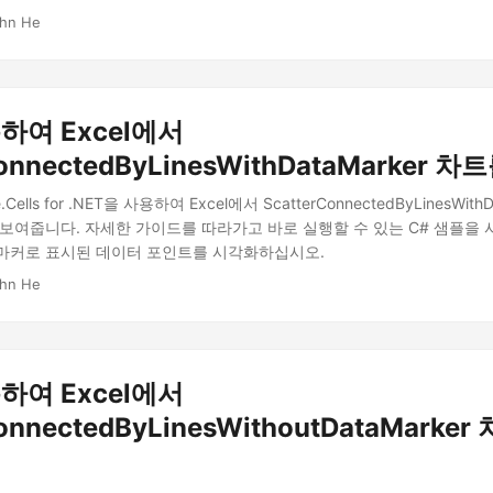
ohn He
하여 Excel에서
ConnectedByLinesWithDataMarker 
Cells for .NET을 사용하여 Excel에서 ScatterConnectedByLinesWith
 보여줍니다. 자세한 가이드를 따라가고 바로 실행할 수 있는 C# 샘플을
마커로 표시된 데이터 포인트를 시각화하십시오.
ohn He
하여 Excel에서
ConnectedByLinesWithoutDataMarke