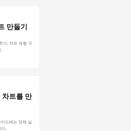
 차트 만들기
터 추가, 차트 유형 구
.
er 차트를 만
이 가이드에는 전체 실
니다.