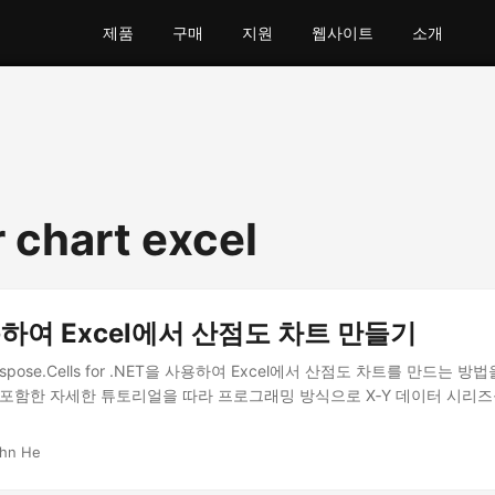
제품
구매
지원
웹사이트
소개
 chart excel
하여 Excel에서 산점도 차트 만들기
spose.Cells for .NET을 사용하여 Excel에서 산점도 차트를 만드는 방
 포함한 자세한 튜토리얼을 따라 프로그래밍 방식으로 X‑Y 데이터 시리
ohn He