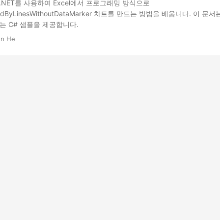
 for .NET를 사용하여 Excel에서 프로그래밍 방식으로
ctedByLinesWithoutDataMarker 차트를 만드는 방법을 배웁니다. 이 
는 C# 샘플을 제공합니다.
hn He