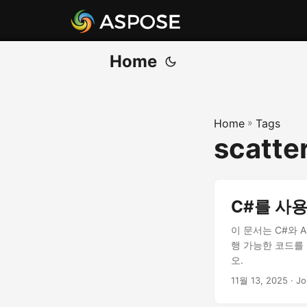
Home
Home
»
Tags
scatter
C#를 사용
이 문서는 C#와 A
행 가능한 코드를
오.
11월 13, 2025
· J