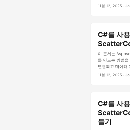
11월 12, 2025
· J
C#를 사용
Scatter
이 문서는 Aspose.
를 만드는 방법을
연결되고 데이터 
11월 12, 2025
· J
C#를 사용
Scatter
들기