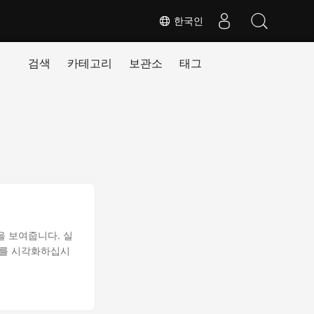
한국인
검색
카테고리
보관소
태그
법을 보여줍니다. 실
즈를 시각화하십시