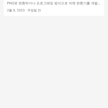
PNG로 변환하거나 프로그래밍 방식으로 자체 변환기를 개발하
는 단계를 안내합니다.
2월 9, 2023
· 무잠밀 칸