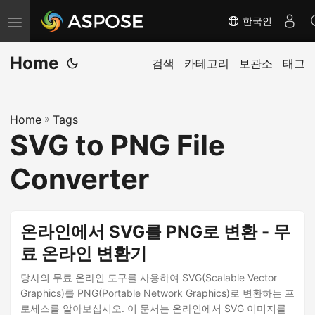
한국인
탐
색
Home
전
검색
카테고리
보관소
태그
환
Home
»
Tags
SVG to PNG File
Converter
온라인에서 SVG를 PNG로 변환 - 무
료 온라인 변환기
당사의 무료 온라인 도구를 사용하여 SVG(Scalable Vector
Graphics)를 PNG(Portable Network Graphics)로 변환하는 프
로세스를 알아보십시오. 이 문서는 온라인에서 SVG 이미지를