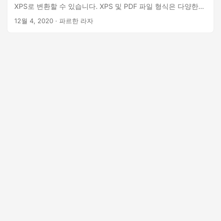
XPS로 변환할 수 있습니다. XPS 및 PDF 파일 형식은 다양한
시스템에서 널리 지원되고 활용됩니다. 이 기사에서는 SVG에
12월 4, 2020
· 파르한 라자
서 PDF로, SVG에서 XPS로의 변환 기능을 예제와 함께 다룰 것
입니다.