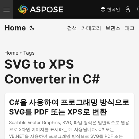
한국인
탐
색
Home
전
검색
카테고리
보관소
태그
환
Home
»
Tags
SVG to XPS
Converter in C#
C#을 사용하여 프로그래밍 방식으로
SVG를 PDF 또는 XPS로 변환
Scalable Vector Graphics, SVG, 파일 형식은 일반적으로 웹용
으로 2차원 이미지를 표시하는 데 사용됩니다. C# 또는
VB.NET을 사용하여 프로그래밍 방식으로 SVG를 PDF 또는