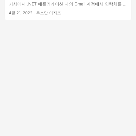
기사에서 .NET 애플리케이션 내의 Gmail 계정에서 연락처를 가
져오는 방법을 살펴보았습니다. 이 기사에서는 C# .NET을 사
4월 21, 2022
· 우스만 아지즈
용하여 Gmail 계정에서 연락처를 생성, 업데이트 및 삭제하는
방법에 대해 설명합니다.