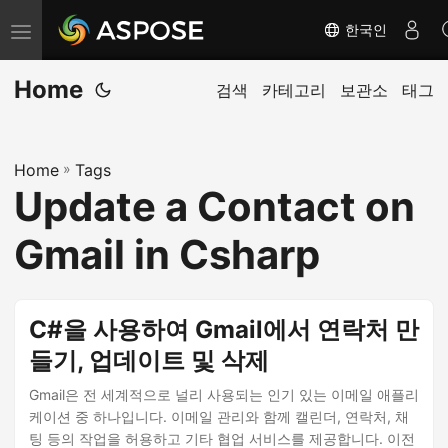
한국인
탐
색
Home
전
검색
카테고리
보관소
태그
환
Home
»
Tags
Update a Contact on
Gmail in Csharp
C#을 사용하여 Gmail에서 연락처 만
들기, 업데이트 및 삭제
Gmail은 전 세계적으로 널리 사용되는 인기 있는 이메일 애플리
케이션 중 하나입니다. 이메일 관리와 함께 캘린더, 연락처, 채
팅 등의 작업을 허용하고 기타 협업 서비스를 제공합니다. 이전