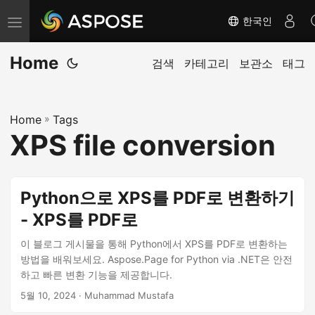
한국인
탐
색
Home
전
검색
카테고리
보관소
태그
환
Home
»
Tags
XPS file conversion
Python으로 XPS를 PDF로 변환하기
- XPS를 PDF로
이 블로그 게시물을 통해 Python에서 XPS를 PDF로 변환하는
방법을 배워보세요. Aspose.Page for Python via .NET은 안전
하고 빠른 변환 기능을 제공합니다.
5월 10, 2024
· Muhammad Mustafa