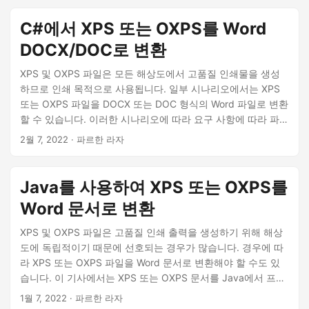
C#에서 XPS 또는 OXPS를 Word
DOCX/DOC로 변환
XPS 및 OXPS 파일은 모든 해상도에서 고품질 인쇄물을 생성
하므로 인쇄 목적으로 사용됩니다. 일부 시나리오에서는 XPS
또는 OXPS 파일을 DOCX 또는 DOC 형식의 Word 파일로 변환
할 수 있습니다. 이러한 시나리오에 따라 요구 사항에 따라 파일
을 편집 가능하게 만들 수 있습니다.
2월 7, 2022
· 파르한 라자
Java를 사용하여 XPS 또는 OXPS를
Word 문서로 변환
XPS 및 OXPS 파일은 고품질 인쇄 출력을 생성하기 위해 해상
도에 독립적이기 때문에 선호되는 경우가 많습니다. 경우에 따
라 XPS 또는 OXPS 파일을 Word 문서로 변환해야 할 수도 있
습니다. 이 기사에서는 XPS 또는 OXPS 문서를 Java에서 프로
그래밍 방식으로 DOCX 또는 DOC 파일 확장자를 가진 워드 파
1월 7, 2022
· 파르한 라자
일로 변환하는 방법에 대해 설명합니다.