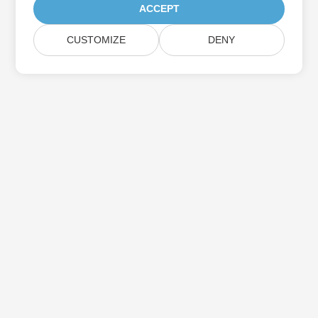
ACCEPT
CUSTOMIZE
DENY
Aspose 제품 업데이트 구독
월간 뉴스레터 및 제안을 사서함으로 직접 받으십시오.
제출