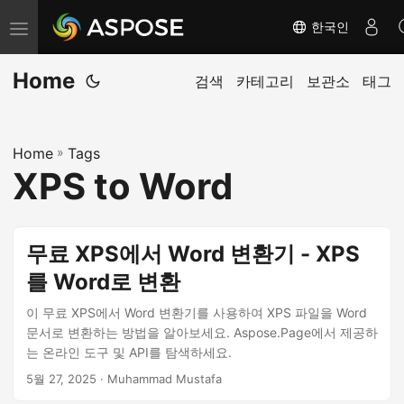
한국인
탐
색
Home
전
검색
카테고리
보관소
태그
환
Home
»
Tags
XPS to Word
무료 XPS에서 Word 변환기 - XPS
를 Word로 변환
이 무료 XPS에서 Word 변환기를 사용하여 XPS 파일을 Word
문서로 변환하는 방법을 알아보세요. Aspose.Page에서 제공하
는 온라인 도구 및 API를 탐색하세요.
5월 27, 2025
· Muhammad Mustafa