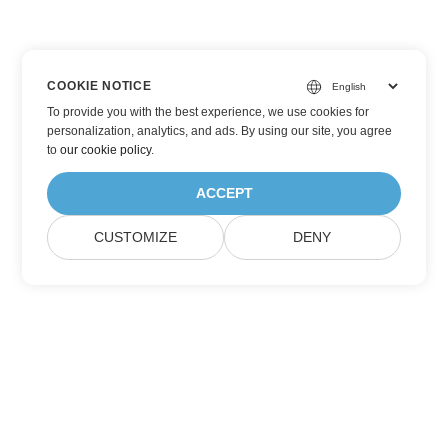
COOKIE NOTICE
To provide you with the best experience, we use cookies for
personalization, analytics, and ads. By using our site, you agree
to
our cookie policy
.
ACCEPT
CUSTOMIZE
DENY
Aspose 제품 업데이트 구독하기
월간 뉴스레터 및 혜택을 직접 메일함으로 받아보세요.