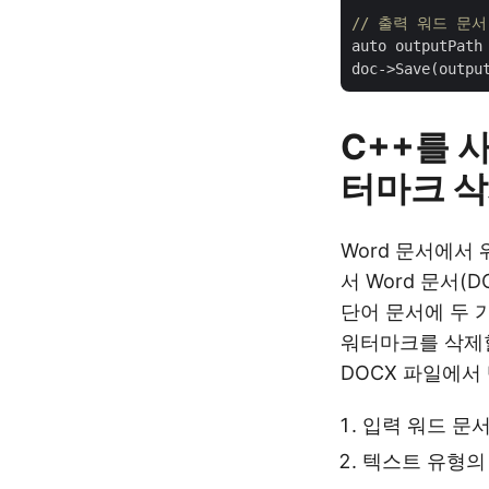
// 출력 워드 문서
auto outputPath
C++를 
터마크 삭
Word 문서에서
서 Word 문서(
단어 문서에 두 
워터마크를 삭제할
DOCX 파일에서
입력 워드 문서
텍스트 유형의