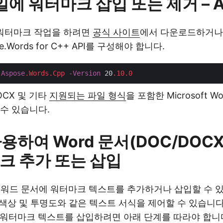
일에 워터마크 삽입 또는 제거 – A
 워터마크 작업을 하려면
공식 사이트
에서 다운로드하거나
e.Words for C++ API를 구성해야 합니다.
Aspose
.Words
.Cpp
-Version
 20
.10
.0
DOCX 및 기타
지원되는 파일 형식
을 포함한 Microsoft 
수 있습니다.
사용하여 Word 문서(DOC/DOC
크 추가 또는 삽입
 워드 문서에 워터마크 텍스트를 추가하거나 삽입할 수 있
 색상 및 투명도와 같은 텍스트 서식을 제어할 수 있습니다.
)에 워터마크 텍스트를 삽입하려면 아래 단계를 따라야 합니