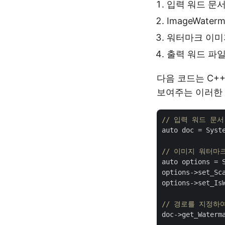
입력 워드 문서
ImageWate
워터마크 이미
출력 워드 파일
다음 코드는 C+
보여주는 이러한 
// 입력 워드 문서
auto doc = Syst
// 이미지 워터마
auto options = S
options->set_Sc
options->set_Is
// 경로를 지정하
doc->get_Waterm