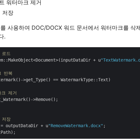
트 워터마크 제거
 저장
+를 사용하여 DOC/DOCX 워드 문서에서 워터마크를 
다.
 로드
em::MakeObject<Document>(inputDataDir + u
"TextWatermark.
크 반복
termark()->get_Type() == WatermarkType::Text)

마크 제거
 저장
 = outputDataDir + u
"RemoveWatermark.docx"
;
