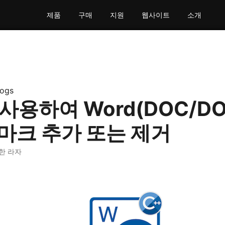
제품
구매
지원
웹사이트
소개
logs
 사용하여 Word(DOC/D
마크 추가 또는 제거
한 라자