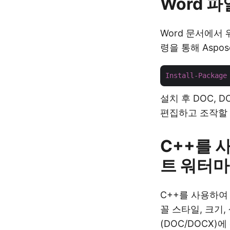
Word 파
Word 문서에서
령을 통해 Aspos
Install-Package
설치 후 DOC, 
편집하고 조작할 
C++를 
트 워터마
C++를 사용하여
꼴 스타일, 크기,
(DOC/DOCX