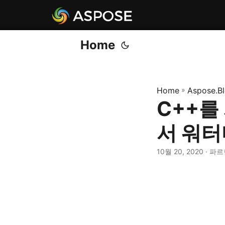
Home
Home
»
Aspose.B
C++를
서 워터
10월 20, 2020
· 파르