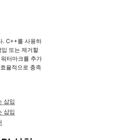
 C++를 사용하
삽입 또는 제거할
에 워터마크를 추가
을 효율적으로 충족
는 삽입
는 삽입
거