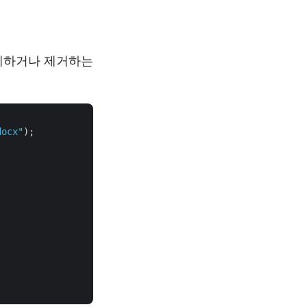
삭제하거나 제거하는
docx"
);
