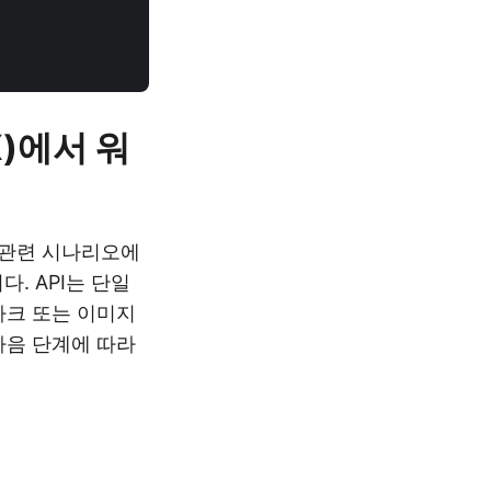
X)에서 워
 관련 시나리오에
. API는 단일
마크 또는 이미지
다음 단계에 따라