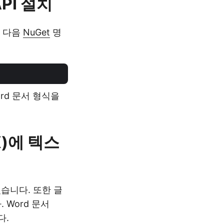
PI 설치
 다음
NuGet
명
Word 문서 형식을
X)에 텍스
습니다. 또한 글
 Word 문서
다.