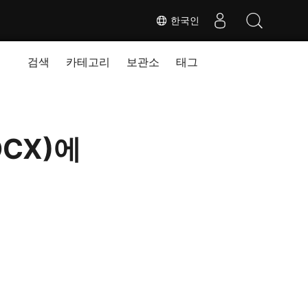
한국인
검색
카테고리
보관소
태그
OCX)에