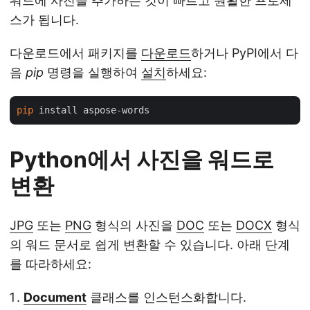
워드에 사진을 추가하는 것이 빠르고 원활한 프로세
스가 됩니다.
다운로드에서 패키지를
다운로드
하거나 PyPI에서 다
음
pip
명령을 실행하여
설치
하세요:
pip
Python에서 사진을 워드로
변환
JPG
또는
PNG
형식의 사진을
DOC
또는
DOCX
형식
의 워드 문서로 쉽게 변환할 수 있습니다. 아래 단계
를 따라하세요:
Document
클래스를 인스턴스화합니다.