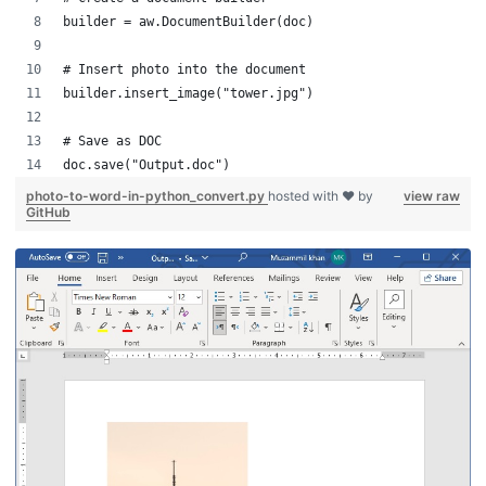
builder = aw.DocumentBuilder(doc)
# Insert photo into the document
builder.insert_image("tower.jpg")
# Save as DOC
doc.save("Output.doc")
photo-to-word-in-python_convert.py
hosted with ❤ by
view raw
GitHub