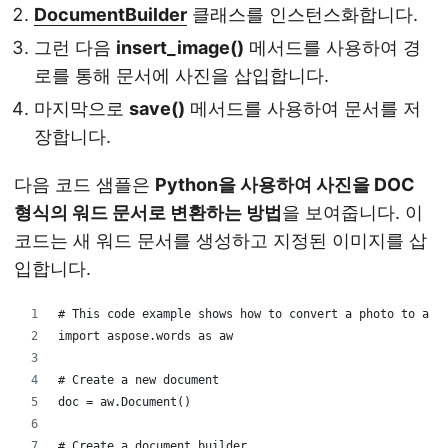
DocumentBuilder
클래스를 인스턴스화합니다.
그런 다음
insert_image()
메서드를 사용하여 경
로를 통해 문서에 사진을 삽입합니다.
마지막으로
save()
메서드를 사용하여 문서를 저
장합니다.
다음 코드 샘플은
Python을 사용하여 사진을 DOC
형식의 워드 문서로 변환하는 방법
을 보여줍니다. 이
코드는 새 워드 문서를 생성하고 지정된 이미지를 삽
입합니다.
# This code example shows how to convert a photo to a W
import aspose.words as aw
# Create a new document
doc = aw.Document()
# Create a document builder