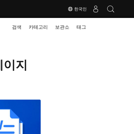
한국인
검색
카테고리
보관소
태그
페이지