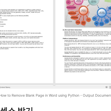
How to Remove Blank Page in Word using Python - Output Documen
센스 받기