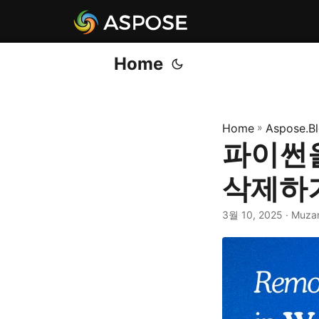
Home
Home
»
Aspose.B
파이썬을
삭제하
3월 10, 2025
· Muza