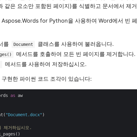
락과 같은 요소만 포함된 페이지)를 식별하고 문서에서 제
spose.Words for Python을 사용하여 Word에서 
문서를
클래스를 사용하여 불러옵니다.
Document
메서드를 호출하여 모든 빈 페이지를 제거합니다.
ges()
메서드를 사용하여 저장하십시오.
)
 구현한 파이썬 코드 조각이 있습니다:
ords 
as
 aw

nt(
"Document.docx"
)

를 제거하십시오.
_pages()
