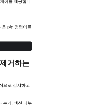
인 제어를 제공합니
음 pip 명령어를
지 제거하는
밍 방식으로 감지하고
나누기, 섹션 나누