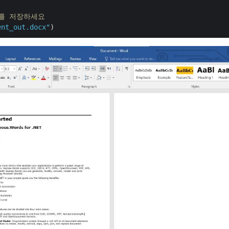
를 저장하세요
ent_out.docx"