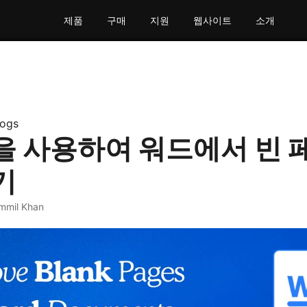
제품
구매
지원
웹사이트
소개
logs
 사용하여 워드에서 빈 
기
mmil Khan