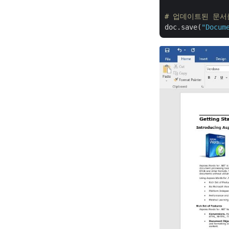
# 업데이트된 문서
doc.save(
"Docum