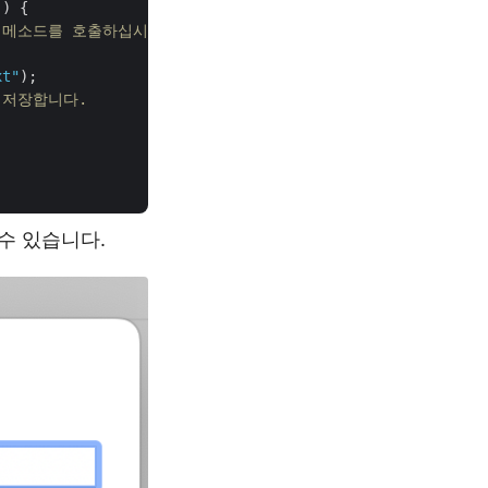
) {

y 메소드를 호출하십시오. 


xt"
);

 저장합니다.  
수 있습니다.