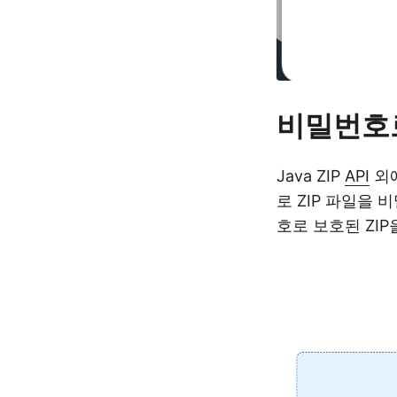
비밀번호로
Java ZIP
API
외
로 ZIP 파일을
호로 보호된 ZIP