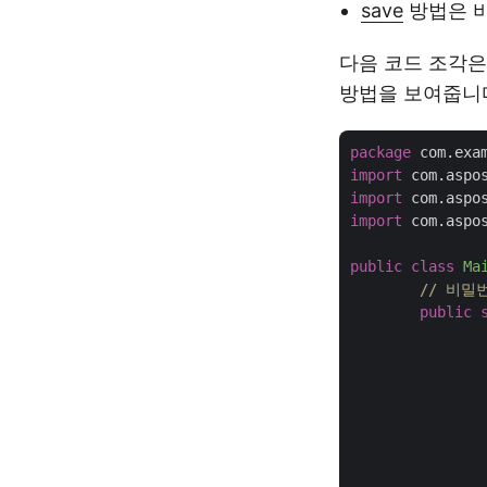
save
방법은 비
다음 코드 조각은
방법을 보여줍니
package
import
import
import
 com.aspo
public
class
Ma
// 비밀
public