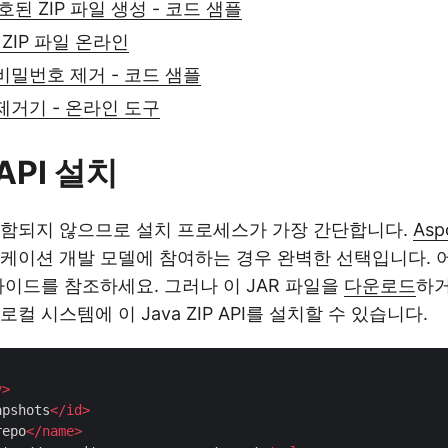
된 ZIP 파일 생성 - 코드 샘플
ZIP 파일 온라인
 비밀번호 제거 - 코드 샘플
 제거기 - 온라인 도구
 API 설치
포함되지 않으므로 설치 프로세스가 가장 간단합니다.
Asp
케이션 개발 모델에 참여하는 경우 완벽한 선택입니다. 
이드를 참조하세요. 그러나 이 JAR 파일을
다운로드
하거
컬 시스템에 이 Java ZIP API를 설치할 수 있습니다.
y
>
apshots
</
id
>
repo
</
name
>