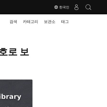
한국인
검색
카테고리
보관소
태그
번호로 보