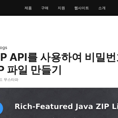
제품
구매
지원
웹사이트
소개
logs
ZIP API를 사용하여 비밀
IP 파일 만들기
마드 무스타파