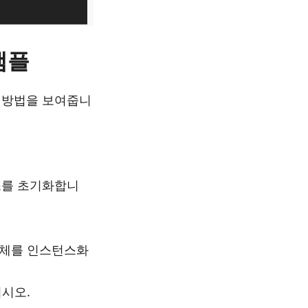
샘플
하는 방법을 보여줍니
스를 초기화합니
체를 인스턴스화
시오.