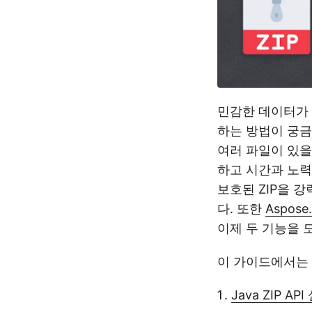
민감한 데이터가 
하는 방법이 궁금
여러 파일이 있을
하고 시간과 노
보호된 ZIP을 강
다. 또한
Aspose.
이제 두 기능을 
이 가이드에서는 
Java ZIP AP