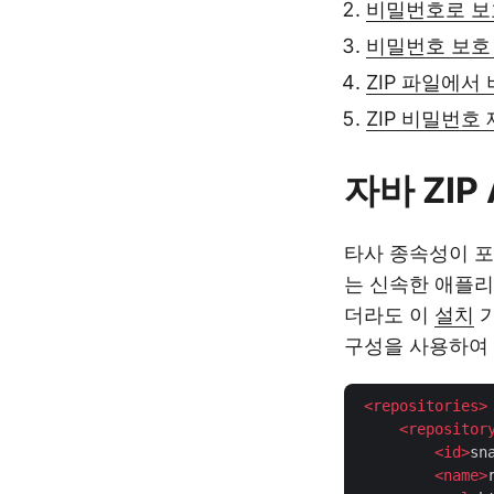
비밀번호로 보호
비밀번호 보호 
ZIP 파일에서
ZIP 비밀번호
자바 ZIP
타사 종속성이 
는 신속한 애플리
더라도 이
설치
가
구성을 사용하여 로
<
repositories
>
<
repositor
<
id
>
sn
<
name
>