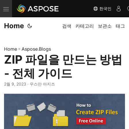
한국인
탐
색
Home
전
검색
카테고리
보관소
태그
환
Home
»
Aspose.Blogs
ZIP 파일을 만드는 방법
- 전체 가이드
2월 9, 2023
· 우스만 아지즈