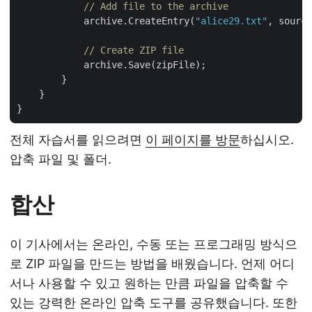
// Add file to the archive
            archive.CreateEntry(
"alice29.txt"
, source
// Create ZIP file
            archive.Save(zipFile);

        }

    }

전체 자습서를 읽으려면
이 페이지를 방문
하십시오.
압축 파일 및 폴더.
합산
이 기사에서는 온라인, 수동 또는 프로그래밍 방식으
로 ZIP 파일을 만드는 방법을 배웠습니다. 언제 어디
서나 사용할 수 있고 원하는 만큼 파일을 압축할 수
있는 강력한 온라인 압축 도구를 공유했습니다. 또한